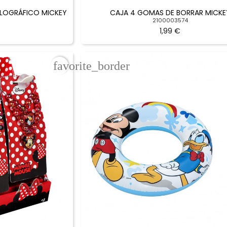
OLOGRÁFICO MICKEY
CAJA 4 GOMAS DE BORRAR MICKE
2100003574
1,99 €
favorite_border