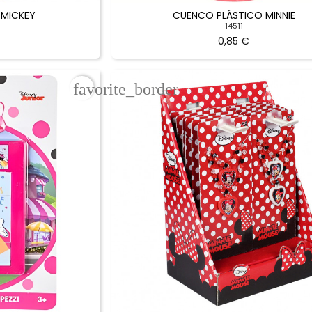
 MICKEY
CUENCO PLÁSTICO MINNIE
14511
0,85 €
favorite_border