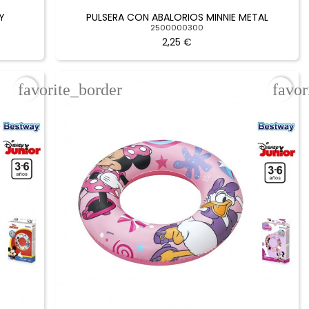
Y
PULSERA CON ABALORIOS MINNIE METAL
2500000300
2,25 €
favorite_border
favor