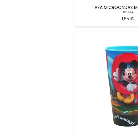
TAZA MICROONDAS MIN
18804
1,65 €