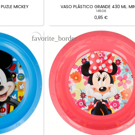
PUZLE MICKEY
VASO PLÁSTICO GRANDE 430 ML. MIN
14506
0,85 €
favorite_border