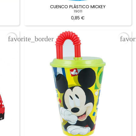
CUENCO PLÁSTICO MICKEY
19011
0,85 €
favorite_border
favor