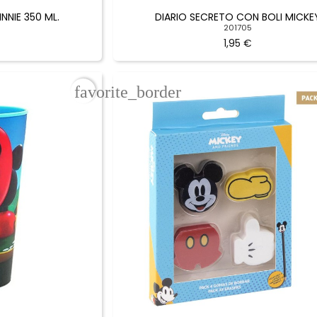
NIE 350 ML.
DIARIO SECRETO CON BOLI MICKE
201705
1,95 €
favorite_border