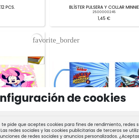
E12 PCS.
BLÍSTER PULSERA Y COLLAR MINNI
2500000245
1,45 €
favorite_border
nfiguración de cookies
a te pide que aceptes cookies para fines de rendimiento, redes s
 Las redes sociales y las cookies publicitarias de terceros se utili
funciones de redes sociales y anuncios personalizados. ¿Acepta