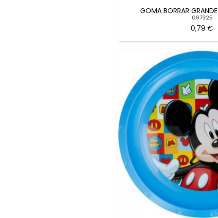
GOMA BORRAR GRANDE 
097325
0,79 €