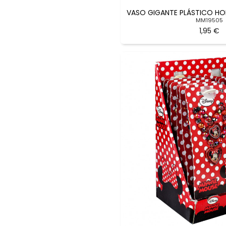
VASO GIGANTE PLÁSTICO H
MM19505
1,95 €